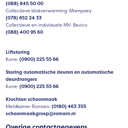
(088) 845 50 00
Collectieve blokverwarming: Mampaey
(078) 652 24 33
Collectieve en individuele MV: Bevico
(088) 400 95 60
Liftstoring
Kone:
(0900) 225 55 66
Storing automatische deuren en automatische
deurdrangers
Kone:
(0900) 225 55 66
Klachten schoonmaak
Meldkamer Romaro:
(0180) 463 355
schoonmaakgroep@romaro.nl
Overige contactgegevens