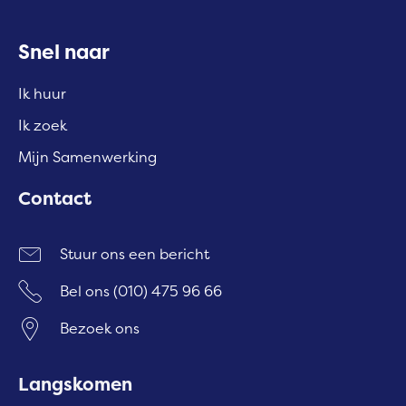
Contactinformatie
Snel naar
Ik huur
Ik zoek
Mijn Samenwerking
Contact
Stuur ons een bericht
Bel ons
(010) 475 96 66
Bezoek ons
Langskomen