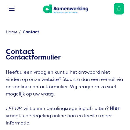
Ga naar Hoofd
Naar de homepage
Home
Contact
Naar hoofdinhoud
Naar hoofdnavigatiemenu
Naar zoeken
Contact
Contactformulier
Heeft u een vraag en kunt u het antwoord niet
vinden op onze website? Stuurt u dan een e-mail via
ons online contactformulier. Wij reageren zo snel
mogelijk op uw vraag.
LET OP:
wilt u een betalingsregeling afsluiten?
Hier
vraagt u de regeling online aan en leest u meer
informatie.