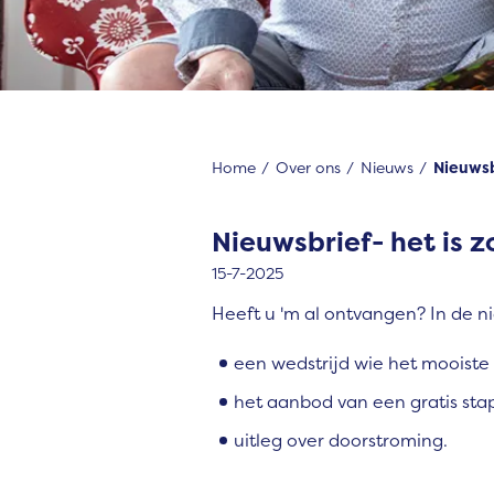
Home
Over ons
Nieuws
Nieuwsb
Nieuwsbrief- het is 
15-7-2025
Heeft u 'm al ontvangen? In de nie
een wedstrijd wie het mooiste 
het aanbod van een gratis sta
uitleg over doorstroming.