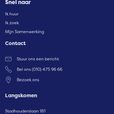
Contactinformatie
Snel naar
Ik huur
Ik zoek
Mijn Samenwerking
Contact
Stuur ons een bericht
Bel ons
(010) 475 96 66
Bezoek ons
Langskomen
Stadhouderslaan 181