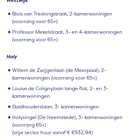
Westwijk
Blois van Treslongstraat, 2-kamerwoningen
(voorrang voor 65+)
Professor Mekelstraat, 3- en 4-kamerwoningen
(voorrang voor 65+)
Holy
Willem de Zwijgerlaan (de Meerpaal), 2-
kamerwoningen (voorrang voor 65+)
Louise de Colignylaan lange flat, 2- en 3-
kamerwoningen
Stadhouderslaan, 3- kamerwoningen
Holysingel (De Heemstede), 3- kamerwoningen
(voorrang 65+)
(vrije sector huur vanaf € €932,94)