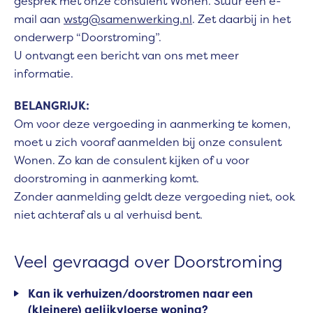
gesprek met onze consulent Wonen. Stuur een e-
mail aan
wstg@samenwerking.nl
. Zet daarbij in het
onderwerp “Doorstroming”.
U ontvangt een bericht van ons met meer
informatie.
BELANGRIJK:
Om voor deze vergoeding in aanmerking te komen,
moet u zich vooraf aanmelden bij onze consulent
Wonen. Zo kan de consulent kijken of u voor
doorstroming in aanmerking komt.
Zonder aanmelding geldt deze vergoeding niet, ook
niet achteraf als u al verhuisd bent.
Veel gevraagd over Doorstroming
Kan ik verhuizen/doorstromen naar een
(kleinere) gelijkvloerse woning?