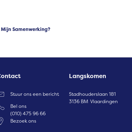
op Mijn Samenwerking?
Contact
Langskomen
Stuur ons een bericht
Stadhouderslaan 181
3136 BM Vlaardingen
Bel ons
(010) 475 96 66
Bezoek ons