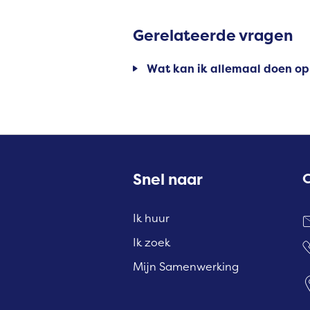
Gerelateerde vragen
wat kan ik allemaal doen 
Contactinformatie
Snel naar
Ik huur
Ik zoek
Mijn Samenwerking