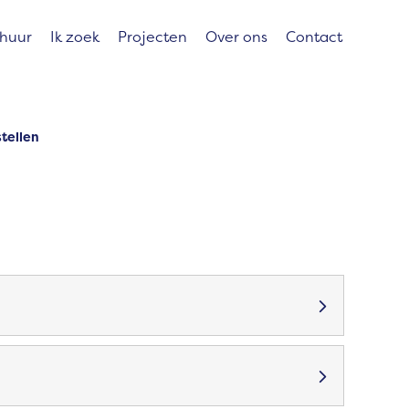
 huur
Ik zoek
Projecten
Over ons
Contact
stellen