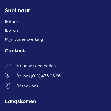
Contactinformatie
Snel naar
Ik huur
Ik zoek
Mijn Samenwerking
Contact
Stuur ons een bericht
Bel ons
(010) 475 96 66
Bezoek ons
Langskomen