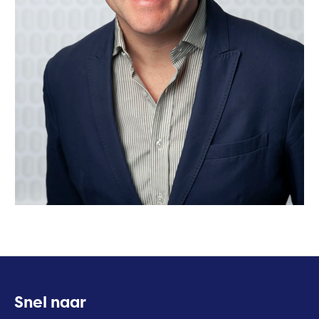
Contactinformatie
Snel naar