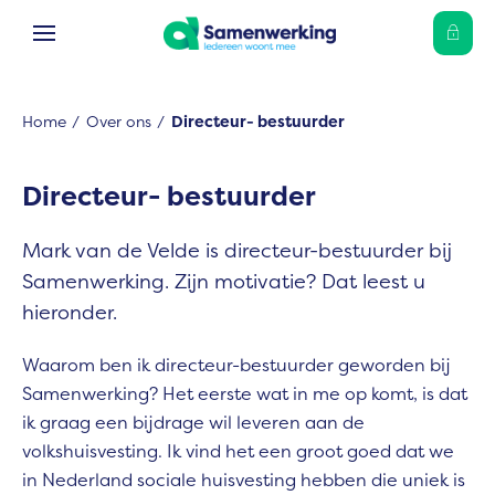
Ga naar Hoofd
Naar de homepage
Home
Over ons
Directeur- bestuurder
Naar hoofdinhoud
Naar hoofdnavigatiemenu
Naar zoeken
Directeur- bestuurder
Mark van de Velde is directeur-bestuurder bij
Samenwerking. Zijn motivatie? Dat leest u
hieronder.
Waarom ben ik directeur-bestuurder geworden bij
Samenwerking? Het eerste wat in me op komt, is dat
ik graag een bijdrage wil leveren aan de
volkshuisvesting. Ik vind het een groot goed dat we
in Nederland sociale huisvesting hebben die uniek is