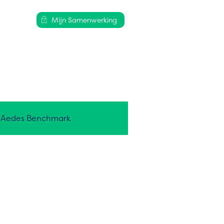
Mijn Samenwerking
Aedes Benchmark