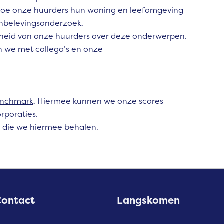
hoe onze huurders hun woning en leefomgeving
nbelevingsonderzoek.
nheid van onze huurders over deze onderwerpen.
n we met collega’s en onze
enchmark
. Hiermee kunnen we onze scores
rporaties.
en die we hiermee behalen.
Contact
Langskomen