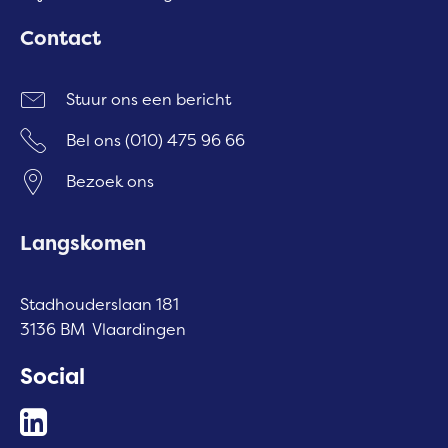
Contact
Stuur ons een bericht
Bel ons
(010) 475 96 66
Bezoek ons
Langskomen
Stadhouderslaan 181
3136 BM Vlaardingen
Social