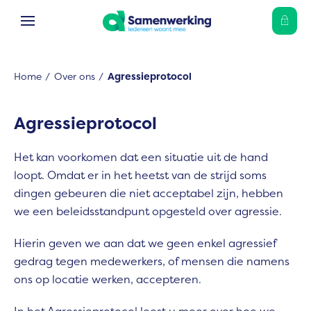
Ga naar Hoofd
Naar de homepage
Home
Over ons
Agressieprotocol
Naar hoofdinhoud
Naar hoofdnavigatiemenu
Naar zoeken
Agressieprotocol
Het kan voorkomen dat een situatie uit de hand
loopt. Omdat er in het heetst van de strijd soms
dingen gebeuren die niet acceptabel zijn, hebben
we een beleidsstandpunt opgesteld over agressie.
Hierin geven we aan dat we geen enkel agressief
gedrag tegen medewerkers, of mensen die namens
ons op locatie werken, accepteren.