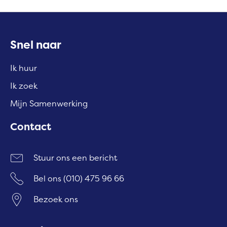
Contactinformatie
Snel naar
Ik huur
Ik zoek
Mijn Samenwerking
Contact
Stuur ons een bericht
Bel ons
(010) 475 96 66
Bezoek ons