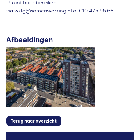
U kunt haar bereiken
via
wstg@samenwerking.nl
of
010 475 96 66.
Afbeeldingen
Terug naar overzicht