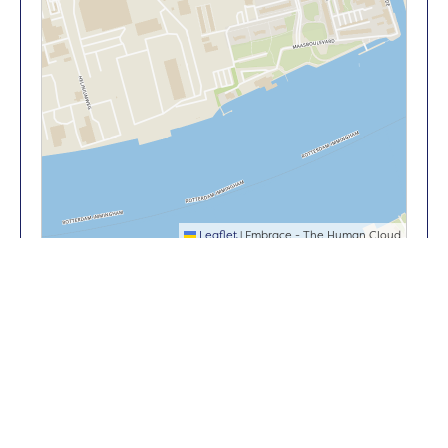
Leaflet
|
Embrace - The Human Cloud