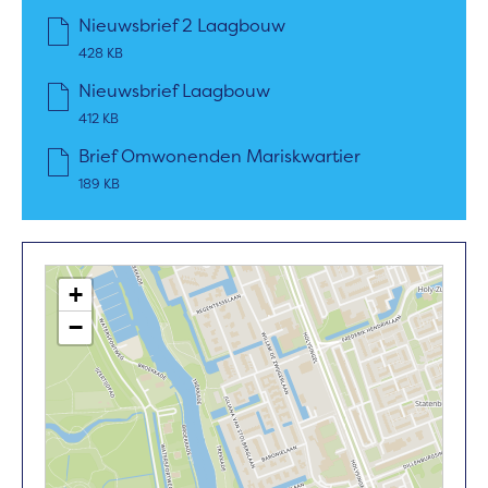
Nieuwsbrief 2 Laagbouw
428 KB
Nieuwsbrief Laagbouw
412 KB
Brief Omwonenden Mariskwartier
189 KB
+
−