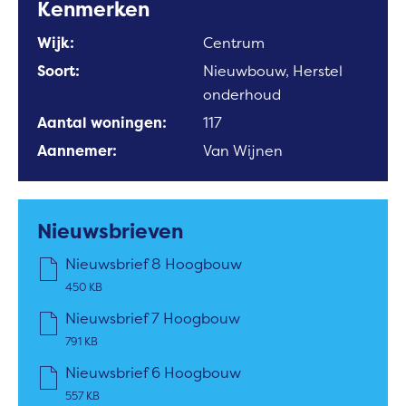
Kenmerken
Wijk:
Centrum
Soort:
Nieuwbouw, Herstel
onderhoud
Aantal woningen:
117
Aannemer:
Van Wijnen
Nieuwsbrieven
Nieuwsbrief 8 Hoogbouw
450 KB
Nieuwsbrief 7 Hoogbouw
791 KB
Nieuwsbrief 6 Hoogbouw
557 KB