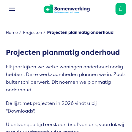
Ga naar Hoofd
Naar de homepage
Home
Projecten
Projecten planmatig onderhoud
Naar hoofdinhoud
Naar hoofdnavigatiemenu
Naar zoeken
Projecten planmatig onderhoud
Elk jaar kijken we welke woningen onderhoud nodig
hebben. Deze werkzaamheden plannen we in. Zoals
buitenschilderwerk. Dit noemen we planmatig
onderhoud.
De lijst met projecten in 2026 vindt u bij
"Downloads".
U ontvangt altijd eerst een brief van ons, voordat wij