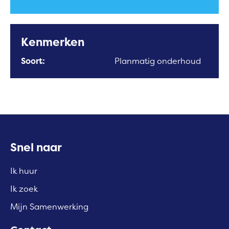
Kenmerken
Soort:
Planmatig onderhoud
Contactinformatie
Snel naar
Ik huur
Ik zoek
Mijn Samenwerking