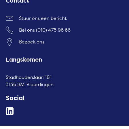
Contact
Stuur ons een bericht
Bel ons
(010) 475 96 66
Bezoek ons
Langskomen
Stadhouderslaan 181
3136 BM Vlaardingen
Social