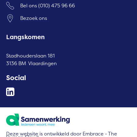
Bel ons
(010) 475 96 66
Bezoek ons
Langskomen
Stadhouderslaan 181
3136 BM Vlaardingen
Social
Deze website is ontwikkeld door Embrace - The